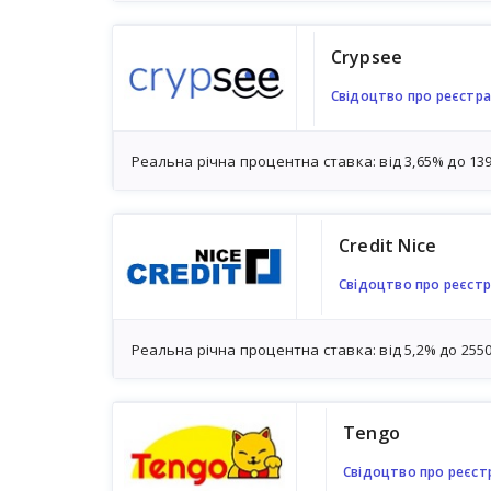
Crypsee
Свідоцтво про реєстра
Реальна річна процентна ставка: від 3,65% до 13
Credit Nice
Свідоцтво про реєстр
Реальна річна процентна ставка: від 5,2% до 255
Tengo
Свідоцтво про реєстр