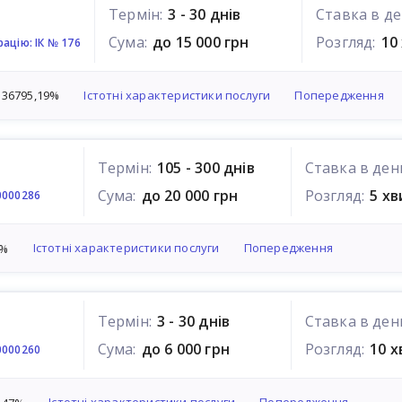
Термін:
3 - 30 днів
Ставка в де
Сума:
до 15 000 грн
Розгляд:
10
ацію: ІК № 176
Істотні характеристики послуги
Попередження
 36795,19%
Термін:
105 - 300 днів
Ставка в ден
Сума:
до 20 000 грн
Розгляд:
5 х
0000286
Істотні характеристики послуги
Попередження
7%
Термін:
3 - 30 днів
Ставка в ден
Сума:
до 6 000 грн
Розгляд:
10 
0000260