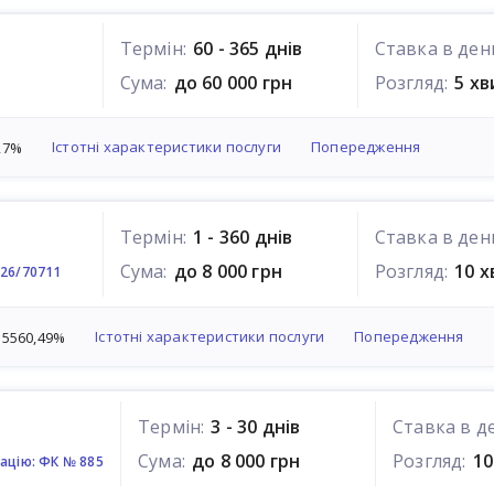
Термін:
60 - 365 днів
Ставка в ден
Сума:
до 60 000 грн
Розгляд:
5 х
Істотні характеристики послуги
Попередження
27%
Термін:
1 - 360 днів
Ставка в ден
Сума:
до 8 000 грн
Розгляд:
10 
026/70711
Істотні характеристики послуги
Попередження
 5560,49%
Термін:
3 - 30 днів
Ставка в д
Сума:
до 8 000 грн
Розгляд:
10
ацію: ФК № 885