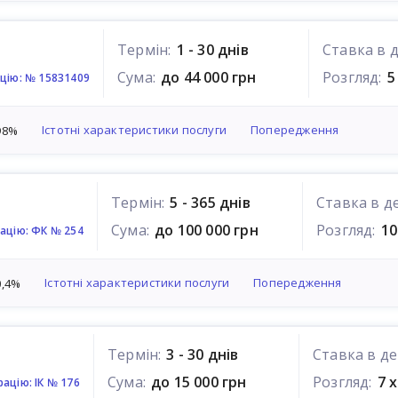
Термін:
1 - 30 днів
Ставка в д
Сума:
до 44 000 грн
Розгляд:
5
цію: № 15831409
Істотні характеристики послуги
Попередження
98%
Термін:
5 - 365 днів
Ставка в д
Сума:
до 100 000 грн
Розгляд:
10
ацію: ФК № 254
Істотні характеристики послуги
Попередження
0,4%
Термін:
3 - 30 днів
Ставка в де
Сума:
до 15 000 грн
Розгляд:
7 
ацію: ІК № 176