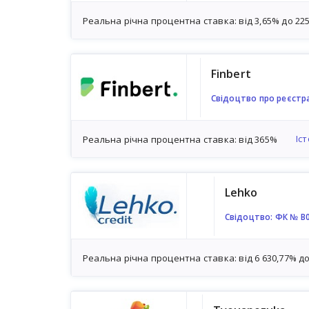
Реальна річна процентна ставка: від 3,65% до 22
Finbert
Свідоцтво про реєстр
Іс
Реальна річна процентна ставка: від 365%
Lehko
Свідоцтво: ФК № В
Реальна річна процентна ставка: від 6 630,77% до