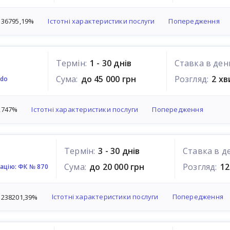
Істотні характеристики послуги
Попередження
 36795,19%
Термін:
1 - 30 днів
Ставка в ден
Сума:
до 45 000 грн
Розгляд:
2 х
edo
Істотні характеристики послуги
Попередження
2747%
Термін:
3 - 30 днів
Ставка в д
Сума:
до 20 000 грн
Розгляд:
12
ацію: ФК № 870
Істотні характеристики послуги
Попередження
 238201,39%