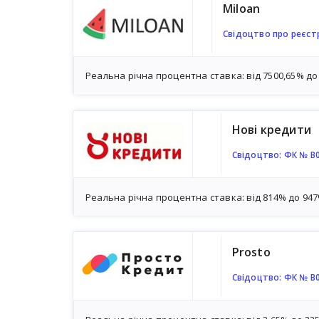
Miloan
Свідоцтво про реєстр
Реальна річна процентна ставка: від 7500,65% до
Нові кредити
Свідоцтво: ФК № В
Реальна річна процентна ставка: від 814% до 94
Prosto
Свідоцтво: ФК № В