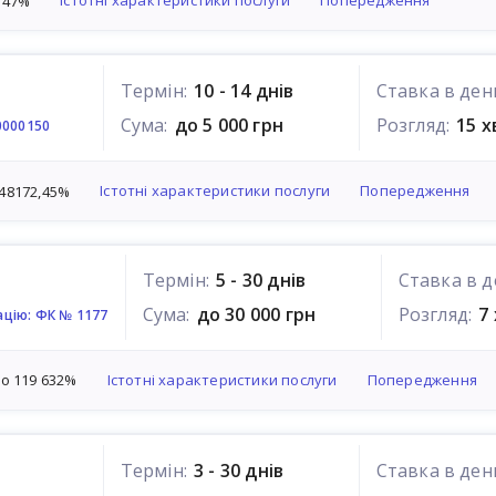
Істотні характеристики послуги
Попередження
547%
Термін:
10 - 14 днів
Ставка в ден
Сума:
до 5 000 грн
Розгляд:
15 
0000150
Істотні характеристики послуги
Попередження
848172,45%
Термін:
5 - 30 днів
Ставка в д
Сума:
до 30 000 грн
Розгляд:
7
ацію: ФК № 1177
Істотні характеристики послуги
Попередження
до 119 632%
Термін:
3 - 30 днів
Ставка в ден