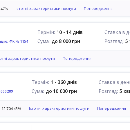
Істотні характеристики послуги
Попередження
547%
Термін:
10 - 14 днів
Ставка в д
Сума:
до 8 000 грн
Розгляд:
5
ацію: ФК № 1154
тотні характеристики послуги
Попередження
Термін:
1 - 360 днів
Ставка в ден
Сума:
до 10 000 грн
Розгляд:
5 х
0000289
Істотні характеристики послуги
Попередження
 12 704,45%