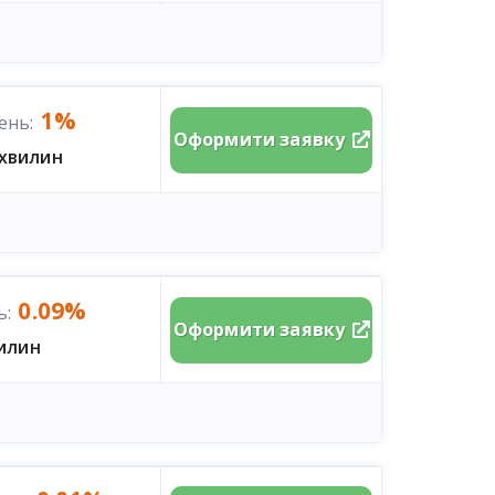
1%
ень:
Оформити заявку
 хвилин
0.09%
ь:
Оформити заявку
вилин