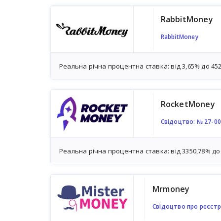
RabbitMoney
RabbitMoney
Реальна річна процентна ставка: від 3,65% до 45
RocketMoney
Свідоцтво: № 27-0
Реальна річна процентна ставка: від 3350,78% до
Mrmoney
Свідоцтво про реєстр