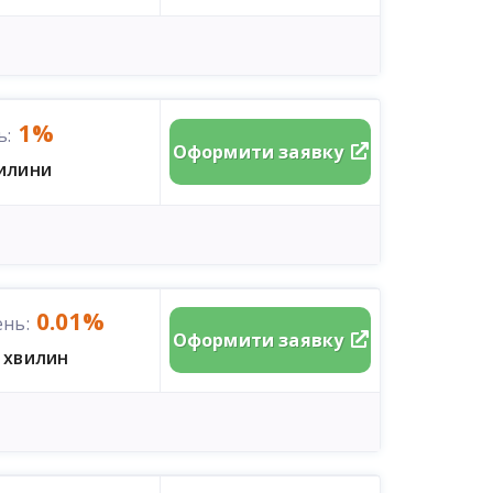
1%
ь:
Оформити заявку
вилини
0.01%
ень:
Оформити заявку
 хвилин