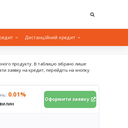
кредит
Дистанційний кредит
жного продукту. В таблицю зібрано лише
ати заявку на кредит, перейдіть на кнопку
0.01%
нь:
Оформити заявку
хвилин