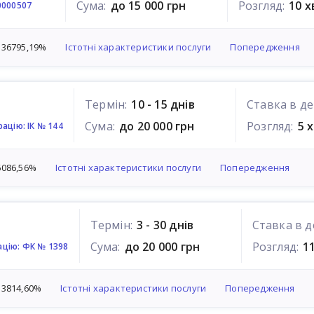
Сума:
до 15 000 грн
Розгляд:
10 
0000507
Істотні характеристики послуги
Попередження
 36795,19%
Термін:
10 - 15 днів
Ставка в де
Сума:
до 20 000 грн
Розгляд:
5 
ацію: ІК № 144
Істотні характеристики послуги
Попередження
6086,56%
Термін:
3 - 30 днів
Ставка в д
Сума:
до 20 000 грн
Розгляд:
1
ацію: ФК № 1398
Істотні характеристики послуги
Попередження
 3814,60%