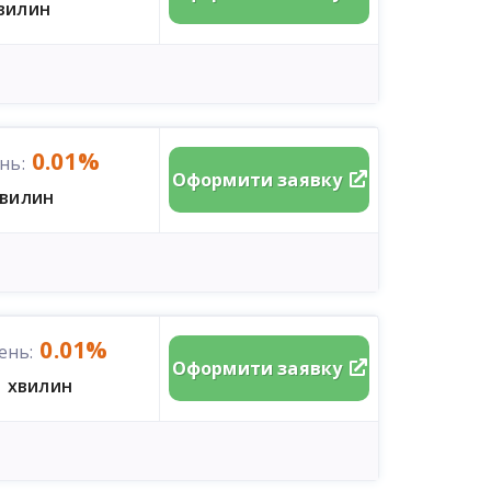
хвилин
0.01%
нь:
Оформити заявку
хвилин
0.01%
ень:
Оформити заявку
1 хвилин